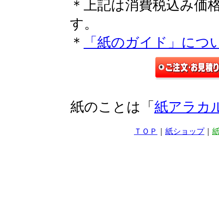
＊上記は消費税込み価
す。
＊
「紙のガイド」につ
紙のことは「
紙アラカ
ＴＯＰ
｜
紙ショップ
｜