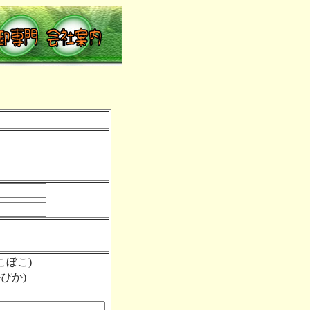
こぼこ)
ぴか)