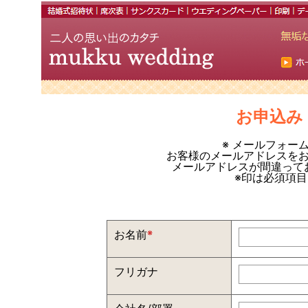
お申込み
※ メールフォー
お客様のメールアドレスを
メールアドレスが間違って
※印は必須項
お名前
※
フリガナ