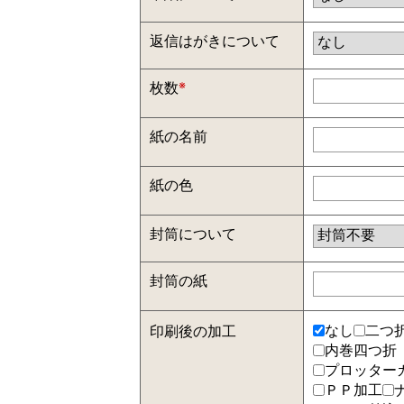
返信はがきについて
枚数
※
紙の名前
紙の色
封筒について
封筒の紙
なし
二つ
印刷後の加工
内巻四つ
プロッターカ
ＰＰ加工