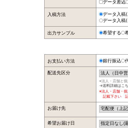
データ差込
データ入稿(.a
入稿方法
データ入稿(
希望する
出力サンプル
銀行振込
お支払い方法
配送先区分
※法人・店舗と
→送料詳細はこ
※法人・店舗・
記載下さい 記
お届け先
希望お届け日