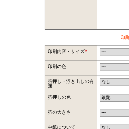
印
印刷内容・サイズ
※
印刷の色
箔押し・浮き出しの有
無
箔押しの色
箔の大きさ
中紙について