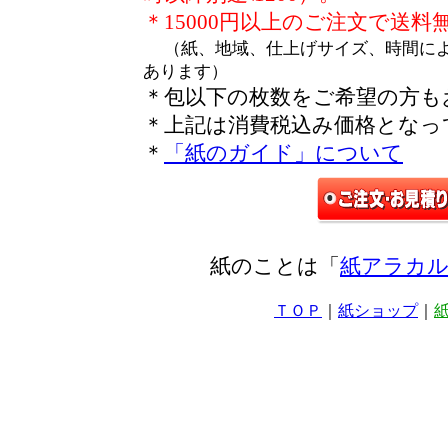
＊15000円以上のご注文で送料
（紙、地域、仕上げサイズ、時間に
あります）
＊包以下の枚数をご希望の方も
＊上記は消費税込み価格となっ
＊
「紙のガイド」について
紙のことは「
紙アラカル
ＴＯＰ
｜
紙ショップ
｜