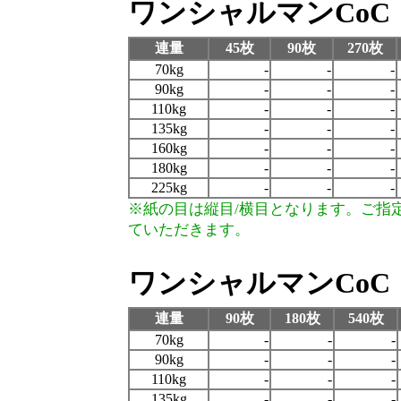
ワンシャルマンCoC
連量
45枚
90枚
270枚
70kg
-
-
-
90kg
-
-
-
110kg
-
-
-
135kg
-
-
-
160kg
-
-
-
180kg
-
-
-
225kg
-
-
-
※紙の目は縦目/横目となります。ご指
ていただきます。
ワンシャルマンCoC
連量
90枚
180枚
540枚
70kg
-
-
-
90kg
-
-
-
110kg
-
-
-
135kg
-
-
-