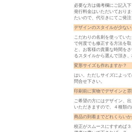
必要な方は備考欄にご記入下
発行料金はいただいておりま
たいので、代引きにてご発注
デザインのスタイルが少ない
こだわりの名刺を使っていた
で何度でも修正する方法を取
と、お客様の貴重な時間をさ
るスタイルから選んで頂き、
変形サイズも作れますか？
はい。ただしサイズによって
問合せ下さい。
印刷前に実物でデザインと雰
ご希望の方にはデザイン、出
いただきますので、４種類の
商品の到着までどれくらいか
校正がスムースにすすめば３