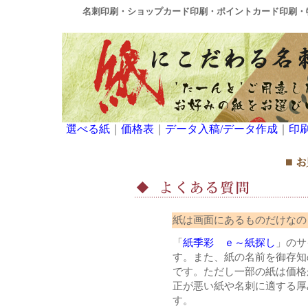
名刺印刷・ショップカード印刷・ポイントカード印刷・
選べる紙
｜
価格表
｜
データ入稿/データ作成
｜
印
紙は画面にあるものだけなの
「
紙季彩 ｅ～紙探し
」のサ
す。また、紙の名前を御存知
です。ただし一部の紙は価格
正が悪い紙や名刺に適する厚
す。