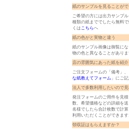
紙のサンプルを見ることがで
ご希望の方には出力サンプル
種類の紙まででしたら無料で
くは
こちら
へ
紙の色がと実物と違う
紙のサンプル画像は御覧にな
物の色と異なることがありま
店の雰囲気にあった紙を紹介
ご注文フォームの「備考」、
な紙教えてフォーム
」にご記
法人で多数利用したいので見
発注フォームのご用件を見積
数、希望価格などの詳細を送
名様でしたら合計枚数で計算
利用いただくことができます
領収証はもらえますか？