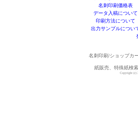
名刺印刷価格表
データ入稿について
印刷方法について
出力サンプルについ
名刺印刷/ショップカ
紙販売、特殊紙検
Copyright (c) 