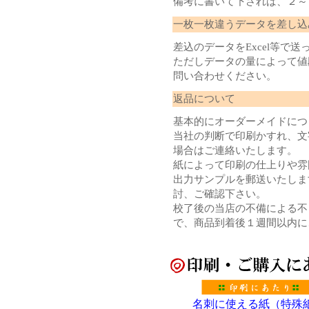
備考に書いて下されば、２～
一枚一枚違うデータを差し込
差込のデータをExcel等で
ただしデータの量によって値
問い合わせください。
返品について
基本的にオーダーメイドにつ
当社の判断で印刷かすれ、文
場合はご連絡いたします。
紙によって印刷の仕上りや雰
出力サンプルを郵送いたしま
討、ご確認下さい。
校了後の当店の不備による不
で、商品到着後１週間以内に
名刺に使える紙（特殊