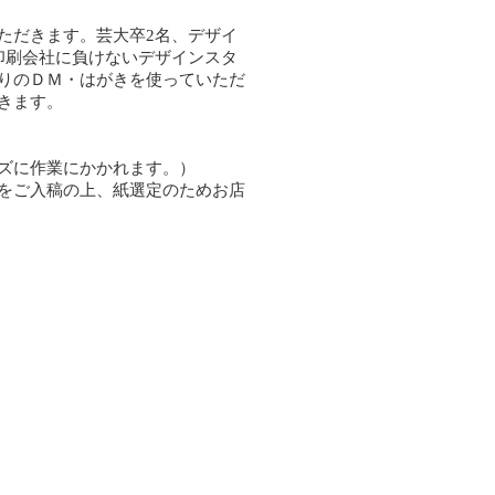
ただきます。芸大卒2名、デザイ
印刷会社に負けないデザインスタ
りのＤＭ・はがきを使っていただ
きます。
ズに作業にかかれます。）
をご入稿の上、紙選定のためお店