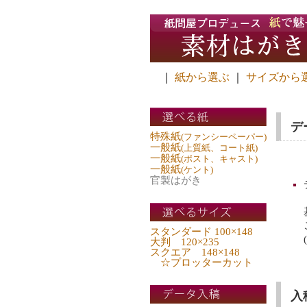
｜
紙から選ぶ
｜
サイズから
デ
特殊紙
(ファンシーペーパー)
一般紙
(上質紙、コート紙)
一般紙
(ポスト、キャスト)
一般紙
(ケント)
官製はがき
スタンダード 100×148
大判 120×235
スクエア 148×148
☆プロッターカット
入