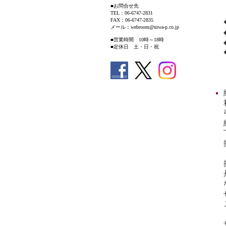
■お問合せ先
TEL：06-6747-2831
FAX：06-6747-2835
メール：webroom@niwa-p.co.jp
■営業時間 10時～18時
■定休日 土・日・祝