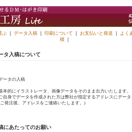
選ぶ
｜
データ入稿
｜
印刷について
｜
お支払いと発送
｜
よく
積
｜
ータ入稿について
データの入稿
基本的にイラストレータ、画像データをそのまま出力いたします。
ご自身でデータを作成された方は弊社が指定するアドレスにデータ
(ご発注後、アドレスをご連絡いたします。)
稿にあたってのお願い