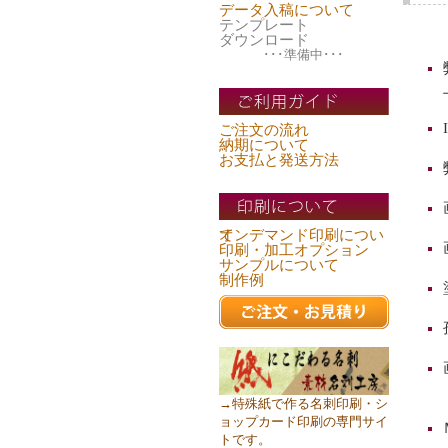
データ入稿について
テンプレート
ダウンロード
･･･準備中･･･
ご注文の流れ
納期について
お支払と発送方法
オンデマンド印刷について
印刷・加工オプション
サンプルについて
制作例
→特殊紙で作る名刺印刷・シ
ョップカード印刷の専門サイ
トです。