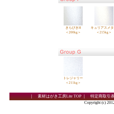
きらびきH
キュリアスメタ
＜200kg＞
＜215kg＞
トレジャリー
＜211kg＞
｜
素材はがき工房Lite TOP
｜
特定商取引
Copyright (c) 2012