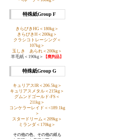
特殊紙Group F
きらびきHG＜180kg＞
きらびきH＜200kg＞
クラシコトレーシング＜
107kg＞
玉しき あられ＜200kg＞
羊毛紙＜190kg＞
【廃判品】
特殊紙Group G
キュリアスIR＜206.5kg＞
キュリアスメタル＜215kg＞
グムンドゴールド-FS＜
211kg＞
コンケラーレイド＜<189.1kg
＞
スタードリーム＜209kg＞
ミランダ＜170kg＞
その他の色、その他の紙も