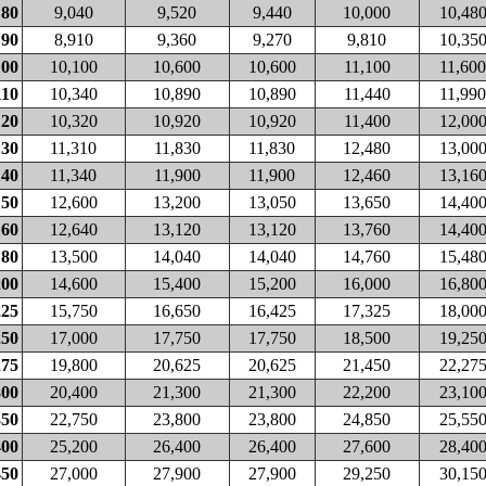
80
9,040
9,520
9,440
10,000
10,48
90
8,910
9,360
9,270
9,810
10,35
100
10,100
10,600
10,600
11,100
11,600
110
10,340
10,890
10,890
11,440
11,990
120
10,320
10,920
10,920
11,400
12,00
130
11,310
11,830
11,830
12,480
13,00
140
11,340
11,900
11,900
12,460
13,16
150
12,600
13,200
13,050
13,650
14,40
160
12,640
13,120
13,120
13,760
14,40
180
13,500
14,040
14,040
14,760
15,48
200
14,600
15,400
15,200
16,000
16,80
225
15,750
16,650
16,425
17,325
18,00
250
17,000
17,750
17,750
18,500
19,25
275
19,800
20,625
20,625
21,450
22,27
300
20,400
21,300
21,300
22,200
23,10
350
22,750
23,800
23,800
24,850
25,55
400
25,200
26,400
26,400
27,600
28,40
450
27,000
27,900
27,900
29,250
30,15