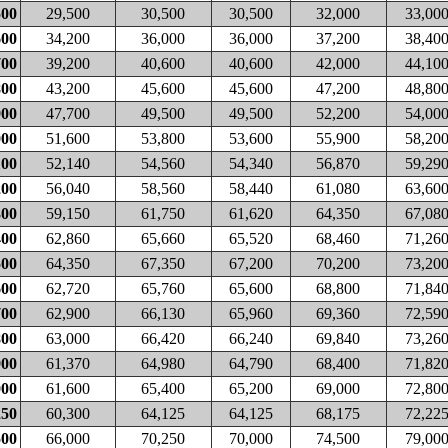
500
29,500
30,500
30,500
32,000
33,00
600
34,200
36,000
36,000
37,200
38,40
700
39,200
40,600
40,600
42,000
44,10
800
43,200
45,600
45,600
47,200
48,80
900
47,700
49,500
49,500
52,200
54,00
000
51,600
53,800
53,600
55,900
58,20
100
52,140
54,560
54,340
56,870
59,29
200
56,040
58,560
58,440
61,080
63,60
300
59,150
61,750
61,620
64,350
67,08
400
62,860
65,660
65,520
68,460
71,26
500
64,350
67,350
67,200
70,200
73,20
600
62,720
65,760
65,600
68,800
71,84
700
62,900
66,130
65,960
69,360
72,59
800
63,000
66,420
66,240
69,840
73,26
900
61,370
64,980
64,790
68,400
71,82
000
61,600
65,400
65,200
69,000
72,80
250
60,300
64,125
64,125
68,175
72,22
500
66,000
70,250
70,000
74,500
79,00