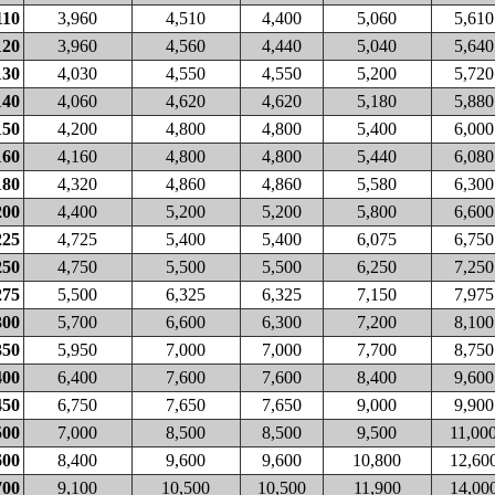
110
3,960
4,510
4,400
5,060
5,610
120
3,960
4,560
4,440
5,040
5,640
130
4,030
4,550
4,550
5,200
5,720
140
4,060
4,620
4,620
5,180
5,880
150
4,200
4,800
4,800
5,400
6,000
160
4,160
4,800
4,800
5,440
6,080
180
4,320
4,860
4,860
5,580
6,300
200
4,400
5,200
5,200
5,800
6,600
225
4,725
5,400
5,400
6,075
6,750
250
4,750
5,500
5,500
6,250
7,250
275
5,500
6,325
6,325
7,150
7,975
300
5,700
6,600
6,300
7,200
8,100
350
5,950
7,000
7,000
7,700
8,750
400
6,400
7,600
7,600
8,400
9,600
450
6,750
7,650
7,650
9,000
9,900
500
7,000
8,500
8,500
9,500
11,00
600
8,400
9,600
9,600
10,800
12,60
700
9,100
10,500
10,500
11,900
14,00