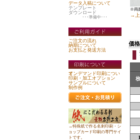
データ入稿について
テンプレート
※両
ダウンロード
→上
･･･準備中･･･
ご注文の流れ
価格
納期について
お支払と発送方法
オンデマンド印刷について
印刷・加工オプション
サンプルについて
制作例
→特殊紙で作る名刺印刷・シ
ョップカード印刷の専門サイ
トです。