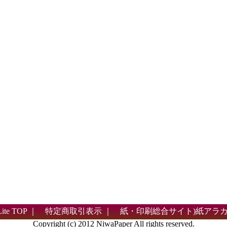
e TOP
｜
特定商取引表示
｜
紙・印刷総合サイト)紙アラカ
Copyright (c) 2012 NiwaPaper All rights reserved.