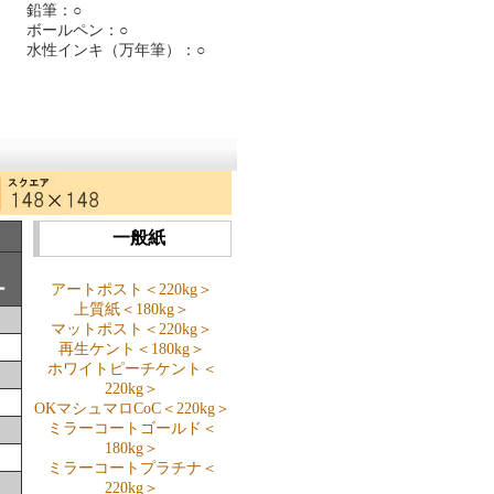
鉛筆：○
ボールペン：○
水性インキ（万年筆）：○
一般紙
ー
アートポスト＜220kg＞
上質紙＜180kg＞
マットポスト＜220kg＞
再生ケント＜180kg＞
ホワイトピーチケント＜
220kg＞
OKマシュマロCoC＜220kg＞
ミラーコートゴールド＜
180kg＞
ミラーコートプラチナ＜
220kg＞