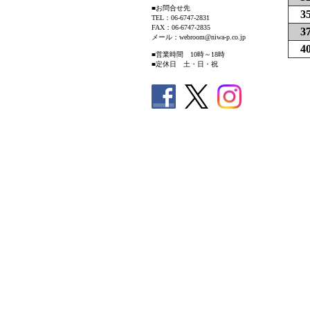
■お問合せ先
3
TEL：06-6747-2831
FAX：06-6747-2835
3
メール：webroom@niwa-p.co.jp
4
■営業時間 10時～18時
■定休日 土・日・祝