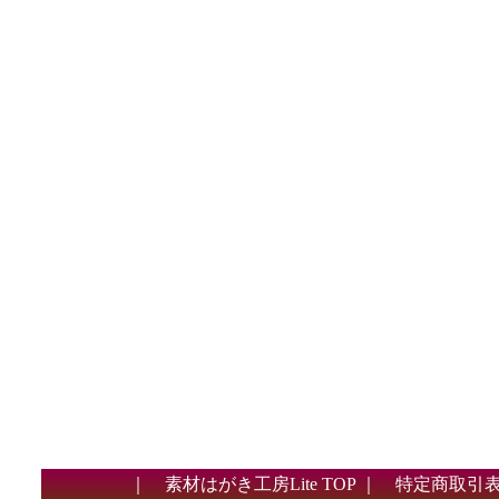
｜
素材はがき工房Lite TOP
｜
特定商取引