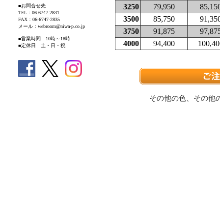
3250
79,950
85,15
■お問合せ先
TEL：06-6747-2831
3500
85,750
91,35
FAX：06-6747-2835
メール：webroom@niwa-p.co.jp
3750
91,875
97,87
■営業時間 10時～18時
4000
94,400
100,40
■定休日 土・日・祝
その他の色、その他