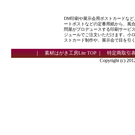
DM印刷や展示会用ポストカードなど
ートポストなどの定番用紙から、風合
問屋がプロデュースする印刷サービ
ジュールでご注文いただけます。小ロ
ストカード制作や、展示会で目を引
｜
素材はがき工房Lite TOP
｜
特定商取引
Copyright (c) 2012