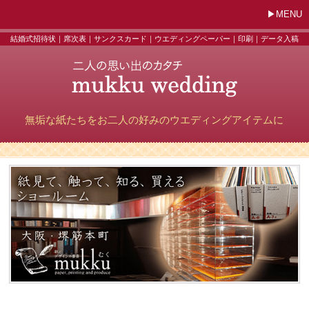
MENU
結婚式招待状｜席次表｜サンクスカード｜ウエディングペーパー｜印刷｜データ入稿
無垢な紙たちをお二人の好みのウエディングアイテムに