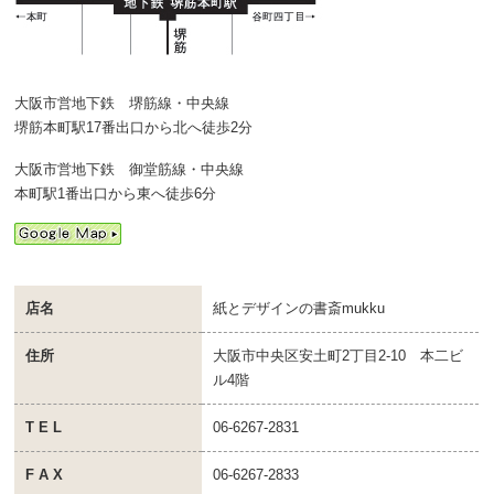
大阪市営地下鉄 堺筋線・中央線
堺筋本町駅17番出口から北へ徒歩2分
大阪市営地下鉄 御堂筋線・中央線
本町駅1番出口から東へ徒歩6分
店名
紙とデザインの書斎mukku
住所
大阪市中央区安土町2丁目2-10 本二ビ
ル4階
T E L
06-6267-2831
F A X
06-6267-2833