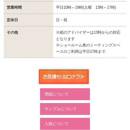
営業時間
平日10時～19時(土曜 13時～17時)
定休日
日・祝
その他
※紙のアドバイザーは13時からの対応
となります
※ショールーム奥のミーティングスペ
ースのご利用は平日17時まで
用紙について
サンプルについて
入稿について