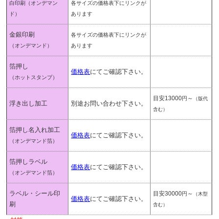
白印刷
（オンデマン
各サイズの価格表下にリンクが
ド）
あります
金銀印刷
各サイズの価格表下にリンクが
（オンデマンド）
あります
箔押し
価格表
にてご確認下さい。
（ホットスタンプ）
目安13000
～
円
（版代
浮き出し加工
別途お問い合わせ下さい。
含む）
箔押し名入れ加工
価格表
にてご確認下さい。
（オンデマンド箔）
箔押しラベル
価格表
にてご確認下さい。
（オンデマンド箔）
ラベル・シール印
目安30000
～
円
（木型
価格表
にてご確認下さい。
刷
含む）