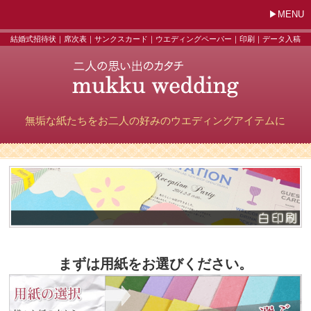
MENU
結婚式招待状｜席次表｜サンクスカード｜ウエディングペーパー｜印刷｜データ入稿
無垢な紙たちをお二人の好みのウエディングアイテムに
まずは用紙をお選びください。