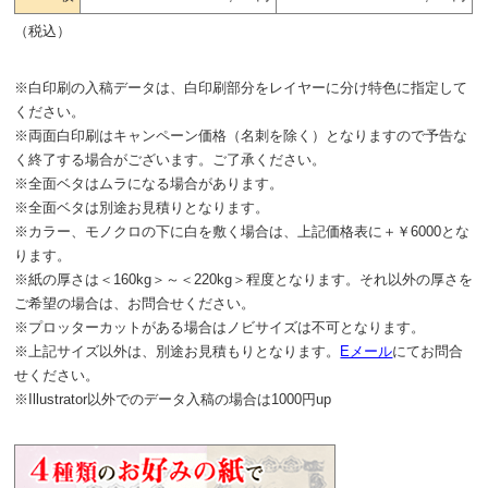
（税込）
※白印刷の入稿データは、白印刷部分をレイヤーに分け特色に指定して
ください。
※両面白印刷はキャンペーン価格（名刺を除く）となりますので予告な
く終了する場合がございます。ご了承ください。
※全面ベタはムラになる場合があります。
※全面ベタは別途お見積りとなります。
※カラー、モノクロの下に白を敷く場合は、上記価格表に＋￥6000とな
ります。
※紙の厚さは＜160kg＞～＜220kg＞程度となります。それ以外の厚さを
ご希望の場合は、お問合せください。
※プロッターカットがある場合はノビサイズは不可となります。
※上記サイズ以外は、別途お見積もりとなります。
Eメール
にてお問合
せください。
※Illustrator以外でのデータ入稿の場合は1000円up