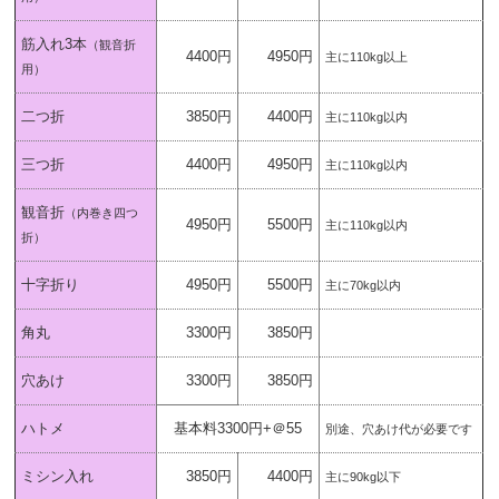
筋入れ3本
（観音折
4400円
4950円
主に110kg以上
用）
二つ折
3850円
4400円
主に110kg以内
三つ折
4400円
4950円
主に110kg以内
観音折
（内巻き四つ
4950円
5500円
主に110kg以内
折）
十字折り
4950円
5500円
主に70kg以内
角丸
3300円
3850円
穴あけ
3300円
3850円
ハトメ
基本料3300円+＠55
別途、穴あけ代が必要です
ミシン入れ
3850円
4400円
主に90kg以下