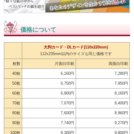
価格について
大判カード・DLカード(110x220mm)
112x235mm以内のサイズも同じ価格です
枚数
片面白印刷
両面白印刷
40枚
6,160円
7,280円
50枚
6,750円
7,950円
60枚
6,900円
8,160円
70枚
7,070円
8,400円
80枚
7,600円
8,960円
90枚
7,740円
9,270円
100枚
8,300円
9,800円