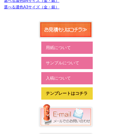
選べる濃色B4サイズ（金・銀）
選べる濃色A3サイズ（金・銀）
用紙について
サンプルについて
入稿について
テンプレートはコチラ