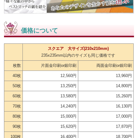
価格について
スクエア 大サイズ(210x210mm)
235x235mm以内のサイズも同じ価格です
枚数
片面金印刷or銀印刷
両面金印刷or銀印刷
40枚
12,560円
13,960円
50枚
13,250円
14,800円
60枚
13,580円
15,260円
70枚
14,240円
16,130円
80枚
15,000円
17,000円
90枚
15,620円
17,870円
100枚
16,400円
18,700円