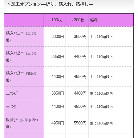
○ 加工オプション―折り、筋入れ、箔押し―
～100枚
～200枚
備考
筋入れ1本
（二つ折
3300円
3850円
主に110kg以上
用）
筋入れ2本
（三つ折
3850円
4400円
主に110kg以上
用）
筋入れ3本
（観音折
4400円
4950円
主に110kg以上
用）
二つ折
3850円
4400円
主に110kg以内
三つ折
4400円
4950円
主に110kg以内
観音折
（内巻き四つ
4950円
5500円
主に110kg以内
折）