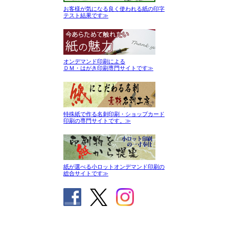
お客様が気になる良く使われる紙の印字
テスト結果です≫
オンデマンド印刷による
ＤＭ・はがき印刷専門サイトです≫
特殊紙で作る名刺印刷・ショップカード
印刷の専門サイトです。≫
紙が選べる小ロットオンデマンド印刷の
総合サイトです≫