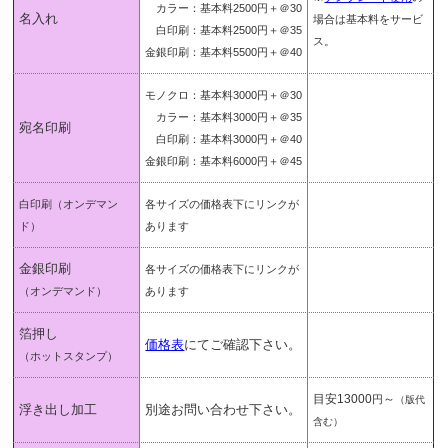
カラー：基本料2500円＋＠30
名入れ
場合は基本料をサービ
白印刷：基本料2500円＋＠35
ス。
金銀印刷：基本料5500円＋＠40
モノクロ：基本料3000円＋＠30
カラー：基本料3000円＋＠35
宛名印刷
白印刷：基本料3000円＋＠40
金銀印刷：基本料6000円＋＠45
白印刷
（オンデマン
各サイズの価格表下にリンクが
ド）
あります
金銀印刷
各サイズの価格表下にリンクが
（オンデマンド）
あります
箔押し
価格表
にてご確認下さい。
（ホットスタンプ）
目安13000
～
円
（版代
浮き出し加工
別途お問い合わせ下さい。
含む）