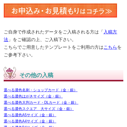
ご自身で作成されたデータをご入稿される方は「
入稿方
法
」をご確認の上、ご入稿下さい。
こちらでご用意したテンプレートをご利用の方は
こちら
を
ご参考下さい。
その他の入稿
選べる濃色名刺・ショップカード（金・銀）
選べる濃色はがきサイズ（金・銀）
選べる濃色大判カード・DLカード（金・銀）
選べる濃色スクエア 大サイズ（金・銀）
選べる濃色A5サイズ（金・銀）
選べる濃色A4サイズ（金・銀）