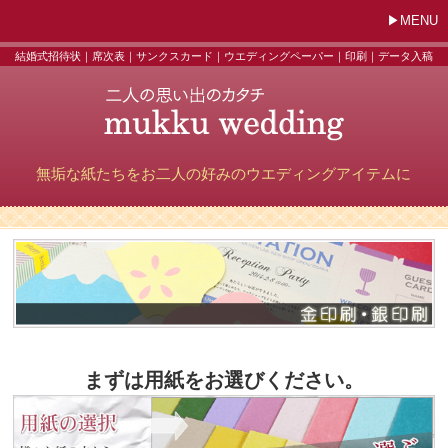
MENU
結婚式招待状｜席次表｜サンクスカード｜ウエディングペーパー｜印刷｜データ入稿
無垢な紙たちをお二人の好みのウエディングアイテムに
まずは用紙をお選びください。