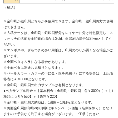
（税込）
※金印刷か銀印刷どちらかを使用できます。金印刷、銀印刷両方の併用
はできません。
※入稿データは、金印刷・銀印刷部分をレイヤーに分け特色指定し、ス
ウォッチの名前を金印刷の場合はGold、銀印刷の場合はSilverとしてく
ださい。
※エンボスや、ざらつきの多い用紙は、印刷ののりが悪くなる場合がご
ざいます。
※全面ベタはムラになる場合があります。
※全面ベタは別途お見積りとなります。
※パールカラー（カラーの下に金・銀を先刷り）にする場合は、上記価
格表に＋￥6000となります。
※金印刷・銀印刷の出力サンプルは有料となります。
●出力サンプル料金＝【基本料金（金印刷・銀印刷 各￥3000）】+【１
種類につき￥550】＋【送料￥220】
※金印刷・銀印刷の納期は、1週間～10日程度となります。
※両面金印刷銀印刷or銀印刷はキャンペーン価格（名刺を除く）となり
ますので予告なく終了する場合がございます。ご了承ください。