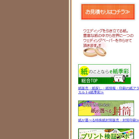
紙販売・紙探し・紙情報・印刷の紙ア
カルトe紙季彩≫
紙が選べる特殊紙封筒販売・封筒印刷