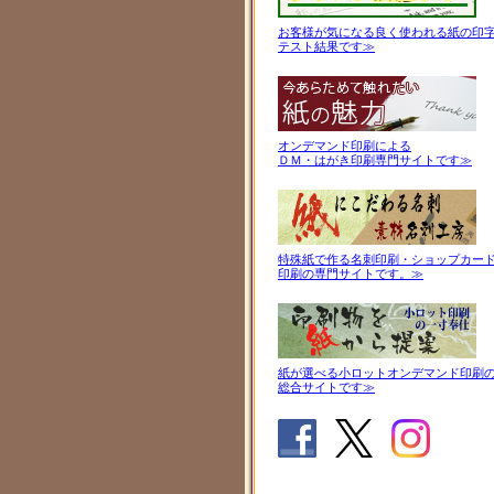
お客様が気になる良く使われる紙の印
テスト結果です≫
オンデマンド印刷による
ＤＭ・はがき印刷専門サイトです≫
特殊紙で作る名刺印刷・ショップカー
印刷の専門サイトです。≫
紙が選べる小ロットオンデマンド印刷
総合サイトです≫