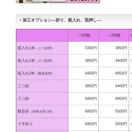
○ 加工オプション―折り、筋入れ、箔押し―
～100枚
～200枚
筋入れ1本
3300円
3850円
（二つ折用）
筋入れ2本
3850円
4400円
（三つ折用）
筋入れ3本
4400円
4950円
（観音折用）
二つ折
3850円
4400円
三つ折
4400円
4950円
観音折
4950円
5500円
（内巻き四つ折）
十字折り
4950円
5500円