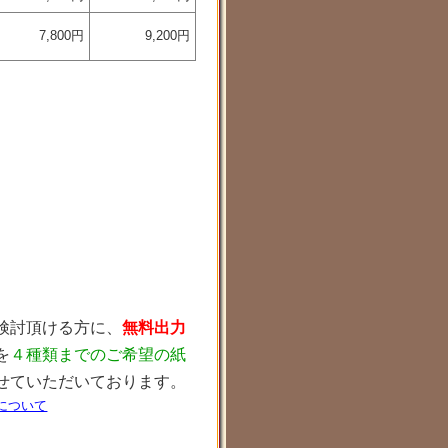
7,800円
9,200円
検討頂ける方に、
無料出力
を
４種類までのご希望の紙
せていただいております。
について