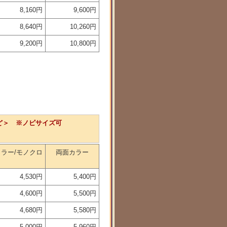
8,160円
9,600円
8,640円
10,260円
9,200円
10,800円
など＞ ※ノビサイズ可
カラー/モノクロ
両面カラー
4,530円
5,400円
4,600円
5,500円
4,680円
5,580円
5,000円
5,960円