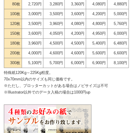
80枚
2,720円
3,280円
3,360円
4,080円
4,880円
100枚
3,000円
3,500円
3,600円
4,200円
5,000円
120枚
3,500円
3,960円
4,080円
4,800円
5,760円
150枚
3,600円
4,050円
4,200円
4,950円
6,000円
180枚
3,960円
4,500円
4,500円
5,400円
6,480円
200枚
4,000円
4,600円
4,600円
5,600円
6,600円
300枚
5,100円
5,700円
6,000円
6,900円
8,100円
特殊紙120Kg～225Kg程度。
70x70mm以内のサイズも同じ価格です。
※ただし、プロッターカットがある場合はノビサイズは不可
※Illustrator以外でのデータ入稿の場合は1000円up