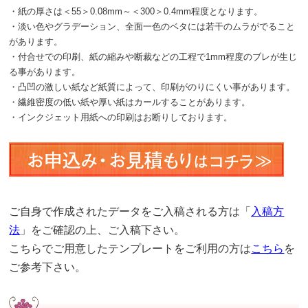
・紙の厚さは＜55＞0.08mm～＜300＞0.4mm程度となります。
・淡い色やグラデーション、全面一色のベタには若干のムラがでること
があります。
・付合せでの印刷、紙の縮みや断裁などの工程で1mm程度のブレが生じ
る事があります。
・凸凹の激しい紙など紙質によって、印刷がのりにくい事があります。
・繊維密度の低い紙や厚い紙はカールすることがあります。
・インクジェット用紙への印刷はお断りしております。
ご自身で作成されたデータをご入稿される方は「
入稿方
法
」をご確認の上、ご入稿下さい。
こちらでご用意したテンプレートをご利用の方は
こちら
を
ご参考下さい。