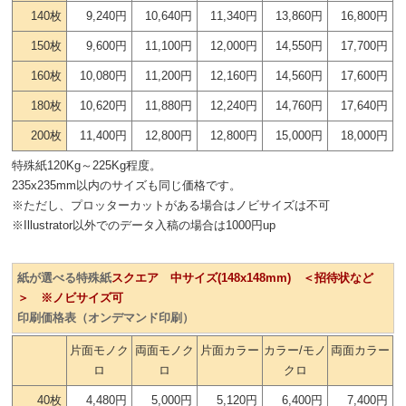
140枚
9,240円
10,640円
11,340円
13,860円
16,800円
150枚
9,600円
11,100円
12,000円
14,550円
17,700円
160枚
10,080円
11,200円
12,160円
14,560円
17,600円
180枚
10,620円
11,880円
12,240円
14,760円
17,640円
200枚
11,400円
12,800円
12,800円
15,000円
18,000円
特殊紙120Kg～225Kg程度。
235x235mm以内のサイズも同じ価格です。
※ただし、プロッターカットがある場合はノビサイズは不可
※Illustrator以外でのデータ入稿の場合は1000円up
紙が選べる特殊紙
スクエア 中サイズ(148x148mm) ＜招待状など
＞ ※ノビサイズ可
印刷価格表（オンデマンド印刷）
片面モノク
両面モノク
片面カラー
カラー/モノ
両面カラー
ロ
ロ
クロ
40枚
4,480円
5,000円
5,120円
6,400円
7,400円