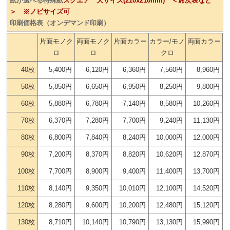
紙が選べる特殊紙
スクエア 大サイズ(210x210mm) ＜席次表など
＞ ※ノビサイズ可
印刷価格表（オンデマンド印刷）
片面モノク
両面モノク
片面カラー
カラー/モノ
両面カラー
ロ
ロ
クロ
40枚
5,400円
6,120円
6,360円
7,560円
8,960円
50枚
5,850円
6,650円
6,950円
8,250円
9,800円
60枚
5,880円
6,780円
7,140円
8,580円
10,260円
70枚
6,370円
7,280円
7,700円
9,240円
11,130円
80枚
6,800円
7,840円
8,240円
10,000円
12,000円
90枚
7,200円
8,370円
8,820円
10,620円
12,870円
100枚
7,700円
8,900円
9,400円
11,400円
13,700円
110枚
8,140円
9,350円
10,010円
12,100円
14,520円
120枚
8,280円
9,600円
10,200円
12,480円
15,120円
130枚
8,710円
10,140円
10,790円
13,130円
15,990円