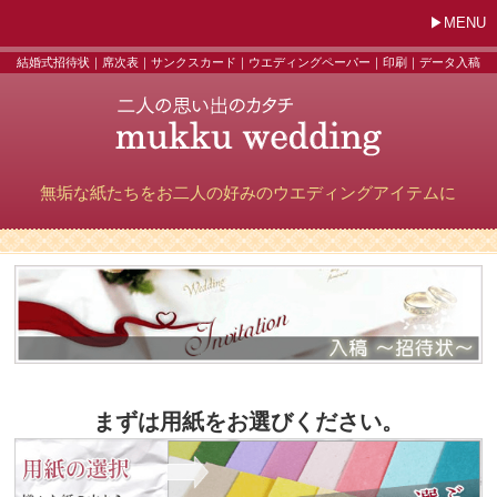
MENU
結婚式招待状｜席次表｜サンクスカード｜ウエディングペーパー｜印刷｜データ入稿
無垢な紙たちをお二人の好みのウエディングアイテムに
まずは用紙をお選びください。