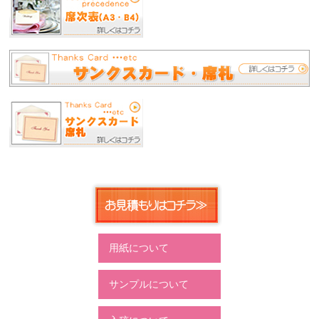
用紙について
サンプルについて