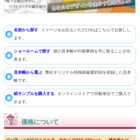
名前から探す
イメージをお伝えいただければこちらでお探しし
ます。
ショールームで探す
紙の見本帳や印刷事例を手に取ることが出
来ます。
見本帳から選ぶ
弊社オリジナル特殊紙厳選約50を収録した見本
帳です。
紙サンプルを購入する
オンラインストアで10枚単位でご購入で
きます。
価格について