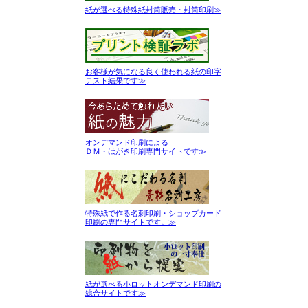
紙が選べる特殊紙封筒販売・封筒印刷≫
お客様が気になる良く使われる紙の印字
テスト結果です≫
オンデマンド印刷による
ＤＭ・はがき印刷専門サイトです≫
特殊紙で作る名刺印刷・ショップカード
印刷の専門サイトです。≫
紙が選べる小ロットオンデマンド印刷の
総合サイトです≫