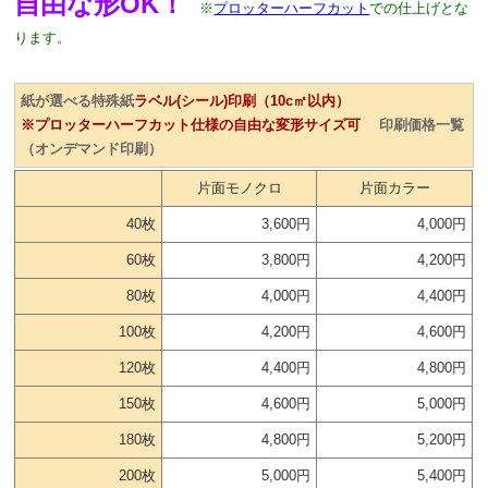
自由な形OK！
※
プロッターハーフカット
での仕上げとな
ります。
紙が選べる特殊紙
ラベル(シール)印刷（10c㎡以内）
※プロッターハーフカット仕様の自由な変形サイズ可
印刷価格一覧
（オンデマンド印刷）
片面モノクロ
片面カラー
40枚
3,600円
4,000円
60枚
3,800円
4,200円
80枚
4,000円
4,400円
100枚
4,200円
4,600円
120枚
4,400円
4,800円
150枚
4,600円
5,000円
180枚
4,800円
5,200円
200枚
5,000円
5,400円