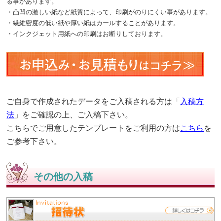
る事があります。
・凸凹の激しい紙など紙質によって、印刷がのりにくい事があります。
・繊維密度の低い紙や厚い紙はカールすることがあります。
・インクジェット用紙への印刷はお断りしております。
ご自身で作成されたデータをご入稿される方は「
入稿方
法
」をご確認の上、ご入稿下さい。
こちらでご用意したテンプレートをご利用の方は
こちら
を
ご参考下さい。
その他の入稿