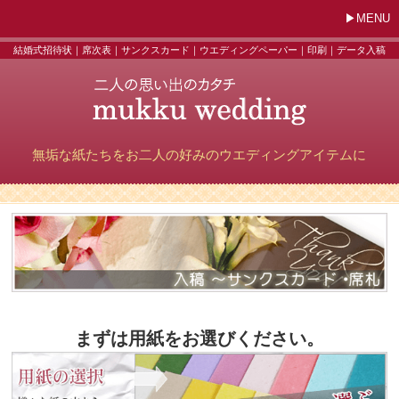
MENU
結婚式招待状｜席次表｜サンクスカード｜ウエディングペーパー｜印刷｜データ入稿
無垢な紙たちをお二人の好みのウエディングアイテムに
まずは用紙をお選びください。