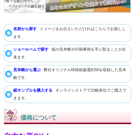
名前から探す
イメージをお伝えいただければこちらでお探しし
ます。
ショールームで探す
紙の見本帳や印刷事例を手に取ることが出
来ます。
見本帳から選ぶ
弊社オリジナル特殊紙厳選約50を収録した見本
帳です。
紙サンプルを購入する
オンラインストアで10枚単位でご購入で
きます。
価格について