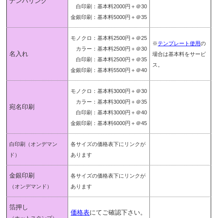
ナンバリング
白印刷：基本料2000円＋＠30
金銀印刷：基本料5000円＋＠35
モノクロ：基本料2500円＋＠25
※
テンプレート使用
の
カラー：基本料2500円＋＠30
名入れ
場合は基本料をサービ
白印刷：基本料2500円＋＠35
ス。
金銀印刷：基本料5500円＋＠40
モノクロ：基本料3000円＋＠30
カラー：基本料3000円＋＠35
宛名印刷
白印刷：基本料3000円＋＠40
金銀印刷：基本料6000円＋＠45
白印刷
（オンデマン
各サイズの価格表下にリンクが
ド）
あります
金銀印刷
各サイズの価格表下にリンクが
（オンデマンド）
あります
箔押し
価格表
にてご確認下さい。