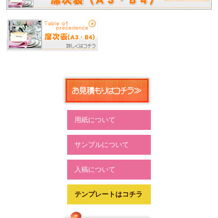
用紙について
サンプルについて
入稿について
テンプレートはコチラ