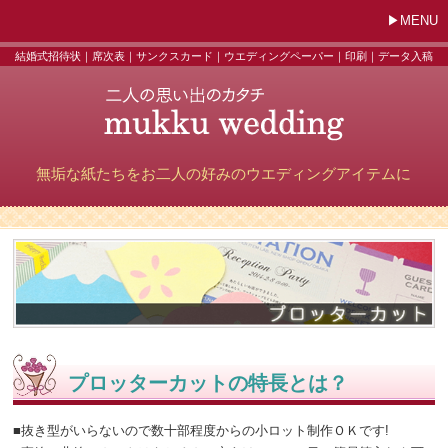
MENU
結婚式招待状｜席次表｜サンクスカード｜ウエディングペーパー｜印刷｜データ入稿
無垢な紙たちをお二人の好みのウエディングアイテムに
プロッターカットの特長とは？
■抜き型がいらないので数十部程度からの小ロット制作ＯＫです!