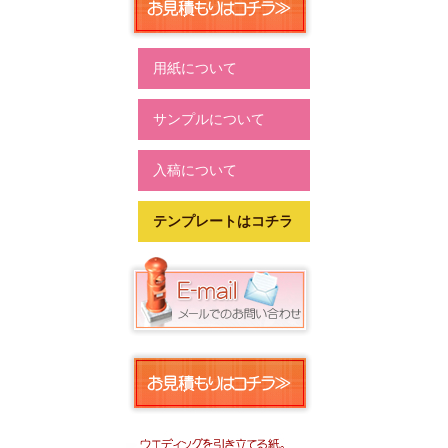
用紙について
サンプルについて
入稿について
テンプレートはコチラ