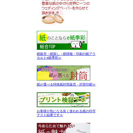
紙販売・紙探し・紙情報・印刷の紙アラ
カルトe紙季彩≫
紙が選べる特殊紙封筒販売・封筒印刷≫
お客様が気になる良く使われる紙の印字
テスト結果です≫