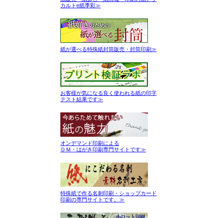
カルトe紙季彩≫
紙が選べる特殊紙封筒販売・封筒印刷≫
お客様が気になる良く使われる紙の印字
テスト結果です≫
オンデマンド印刷による
ＤＭ・はがき印刷専門サイトです≫
特殊紙で作る名刺印刷・ショップカード
印刷の専門サイトです。≫