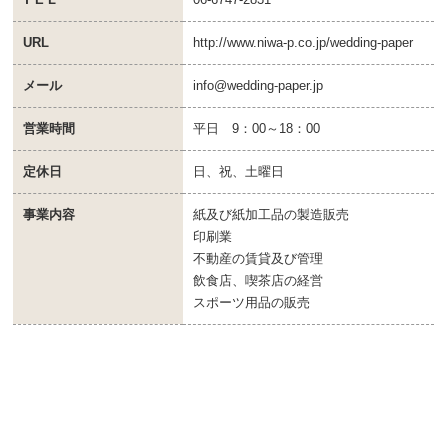
URL
http://www.niwa-p.co.jp/wedding-paper
メール
info@wedding-paper.jp
営業時間
平日 9：00～18：00
定休日
日、祝、土曜日
事業内容
紙及び紙加工品の製造販売
印刷業
不動産の賃貸及び管理
飲食店、喫茶店の経営
スポーツ用品の販売