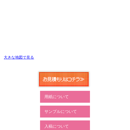
大きな地図で見る
用紙について
サンプルについて
入稿について