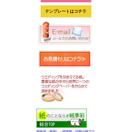
テンプレートはコチラ
紙販売・紙探し・紙情報・印刷の紙アラ