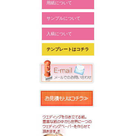
用紙について
サンプルについて
入稿について
テンプレートはコチラ