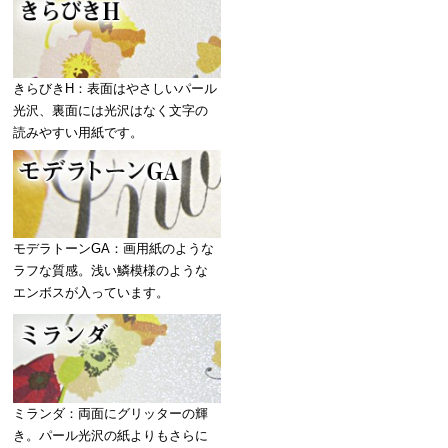
きらびきH：表面はやさしいパール
光沢、裏面には光沢はなく文字の
読みやすい用紙です。
モデラトーンGA：画用紙のような
ラフな質感。浅い鱗模様のような
エンボスが入っています。
ミランダ：両面にグリッターの輝
き。パール光沢の紙よりもさらに