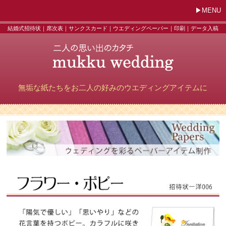
MENU
結婚式招待状｜席次表｜サンクスカード｜ウエディングペーパー｜印刷｜データ入稿
無垢な紙たちをお二人の好みのウエディングアイテムに