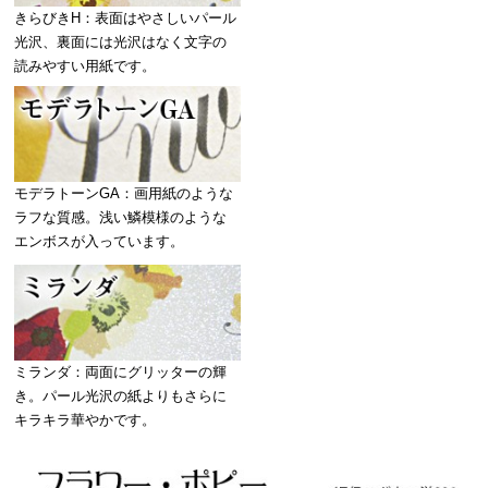
きらびきH：表面はやさしいパール
光沢、裏面には光沢はなく文字の
読みやすい用紙です。
モデラトーンGA：画用紙のような
ラフな質感。浅い鱗模様のような
エンボスが入っています。
ミランダ：両面にグリッターの輝
き。パール光沢の紙よりもさらに
キラキラ華やかです。