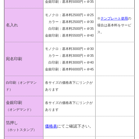
金銀印刷：基本料5000円＋＠35
モノクロ：基本料2500円＋＠25
※
テンプレート使用
の
カラー：基本料2500円＋＠30
名入れ
場合は基本料をサービ
白印刷：基本料2500円＋＠35
ス。
金銀印刷：基本料5500円＋＠40
モノクロ：基本料3000円＋＠30
カラー：基本料3000円＋＠35
宛名印刷
白印刷：基本料3000円＋＠40
金銀印刷：基本料6000円＋＠45
白印刷
（オンデマン
各サイズの価格表下にリンクが
ド）
あります
金銀印刷
各サイズの価格表下にリンクが
（オンデマンド）
あります
箔押し
価格表
にてご確認下さい。
（ホットスタンプ）