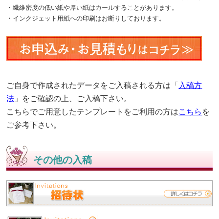
・繊維密度の低い紙や厚い紙はカールすることがあります。
・インクジェット用紙への印刷はお断りしております。
ご自身で作成されたデータをご入稿される方は「
入稿方
法
」をご確認の上、ご入稿下さい。
こちらでご用意したテンプレートをご利用の方は
こちら
を
ご参考下さい。
その他の入稿