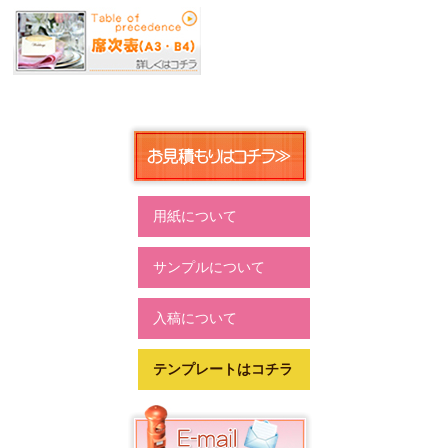
用紙について
サンプルについて
入稿について
テンプレートはコチラ