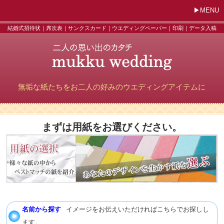
MENU
結婚式招待状｜席次表｜サンクスカード｜ウエディングペーパー｜印刷｜データ入稿
無垢な紙たちをお二人の好みのウエディングアイテムに
まずは用紙をお選びください。
名前から探す
イメージをお伝えいただければこちらでお探しし
ます。