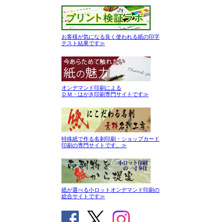
お客様が気になる良く使われる紙の印字
テスト結果です≫
オンデマンド印刷による
ＤＭ・はがき印刷専門サイトです≫
特殊紙で作る名刺印刷・ショップカード
印刷の専門サイトです。≫
紙が選べる小ロットオンデマンド印刷の
総合サイトです≫