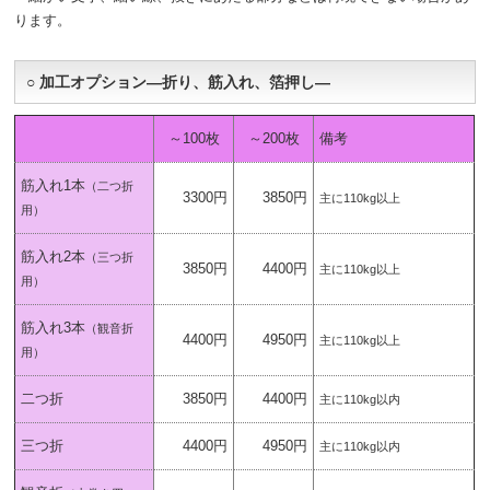
ります。
○ 加工オプション―折り、筋入れ、箔押し―
～100枚
～200枚
備考
筋入れ1本
（二つ折
3300円
3850円
主に110kg以上
用）
筋入れ2本
（三つ折
3850円
4400円
主に110kg以上
用）
筋入れ3本
（観音折
4400円
4950円
主に110kg以上
用）
二つ折
3850円
4400円
主に110kg以内
三つ折
4400円
4950円
主に110kg以内