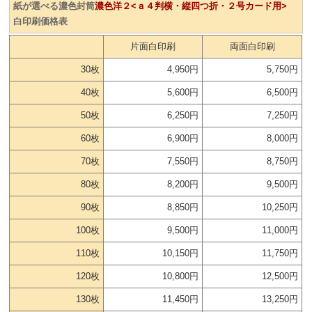
紙が選べる濃色封筒
濃色洋２<ａ４判横・縦四つ折・２号カード用>
白印刷価格表
片面白印刷
両面白印刷
30枚
4,950円
5,750円
40枚
5,600円
6,500円
50枚
6,250円
7,250円
60枚
6,900円
8,000円
70枚
7,550円
8,750円
80枚
8,200円
9,500円
90枚
8,850円
10,250円
100枚
9,500円
11,000円
110枚
10,150円
11,750円
120枚
10,800円
12,500円
130枚
11,450円
13,250円