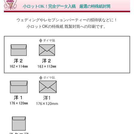
小ロットOK！完全データ入稿 厳選の特殊紙封筒
ウェディングやレセプションパーティーの招待状などに！
小ロットOKの特殊紙 既製封筒への印刷です。