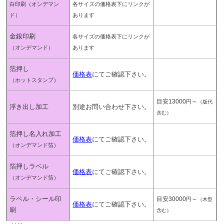
白印刷
（オンデマン
各サイズの価格表下にリンクが
ド）
あります
金銀印刷
各サイズの価格表下にリンクが
（オンデマンド）
あります
箔押し
価格表
にてご確認下さい。
（ホットスタンプ）
目安13000
～
円
（版代
浮き出し加工
別途お問い合わせ下さい。
含む）
箔押し名入れ加工
価格表
にてご確認下さい。
（オンデマンド箔）
箔押しラベル
価格表
にてご確認下さい。
（オンデマンド箔）
ラベル・シール印
目安30000
～
円
（木型
価格表
にてご確認下さい。
刷
含む）