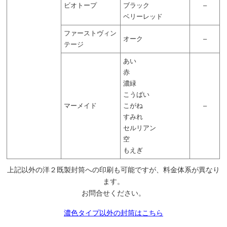
ビオトープ
ブラック
–
ベリーレッド
ファーストヴィン
オーク
–
テージ
あい
赤
濃緑
こうばい
マーメイド
こがね
–
すみれ
セルリアン
空
もえぎ
上記以外の洋２既製封筒への印刷も可能ですが、料金体系が異なり
ます。
お問合せください。
濃色タイプ以外の封筒はこちら