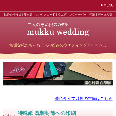
MENU
結婚式招待状｜席次表｜サンクスカード｜ウエディングペーパー｜印刷｜データ入稿
無垢な紙たちをお二人の好みのウエディングアイテムに
濃色タイプ以外の封筒はこちら
特殊紙 既製封筒への印刷