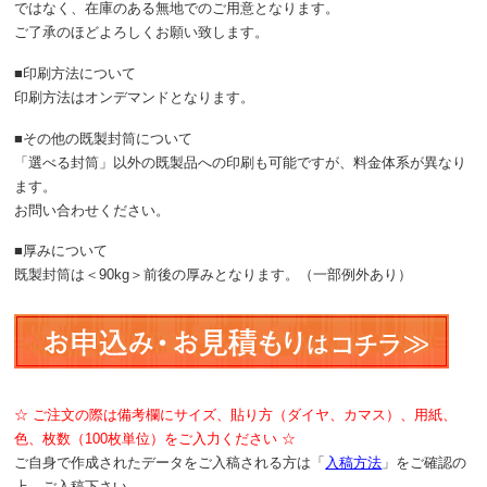
ではなく、在庫のある無地でのご用意となります。
ご了承のほどよろしくお願い致します。
■印刷方法について
印刷方法はオンデマンドとなります。
■その他の既製封筒について
「選べる封筒」以外の既製品への印刷も可能ですが、料金体系が異なり
ます。
お問い合わせください。
■厚みについて
既製封筒は＜90kg＞前後の厚みとなります。（一部例外あり）
☆ ご注文の際は備考欄にサイズ、貼り方（ダイヤ、カマス）、用紙、
色、枚数（100枚単位）をご入力ください ☆
ご自身で作成されたデータをご入稿される方は「
入稿方法
」をご確認の
上、ご入稿下さい。