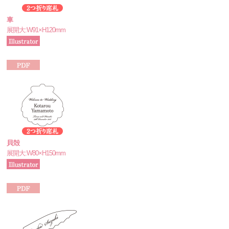
車
展開大:W91×H120mm
貝殻
展開大:W80×H150mm