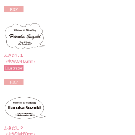
ふきだし１
（中:W85×H55mm）
ふきだし２
（中:W91×H50mm）