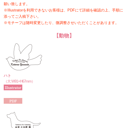
願い致します。
※Illustratorを利用できないお客様は、PDFにて詳細を確認の上、手順に
添ってご入稿下さい。
※モチーフは随時変更したり、微調整させいただくことがあります。
【動物】
ハト
（大:W91×H67mm）