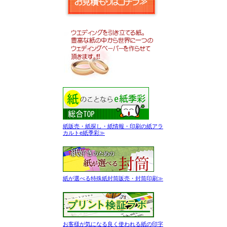
紙販売・紙探し・紙情報・印刷の紙アラ
カルトe紙季彩≫
紙が選べる特殊紙封筒販売・封筒印刷≫
お客様が気になる良く使われる紙の印字