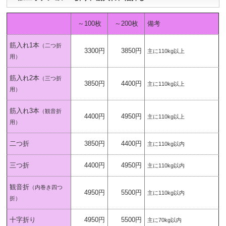
～100枚
～200枚
備考
筋入れ1本
（二つ折
3300円
3850円
主に110kg以上
用）
筋入れ2本
（三つ折
3850円
4400円
主に110kg以上
用）
筋入れ3本
（観音折
4400円
4950円
主に110kg以上
用）
二つ折
3850円
4400円
主に110kg以内
三つ折
4400円
4950円
主に110kg以内
観音折
（内巻き四つ
4950円
5500円
主に110kg以内
折）
十字折り
4950円
5500円
主に70kg以内