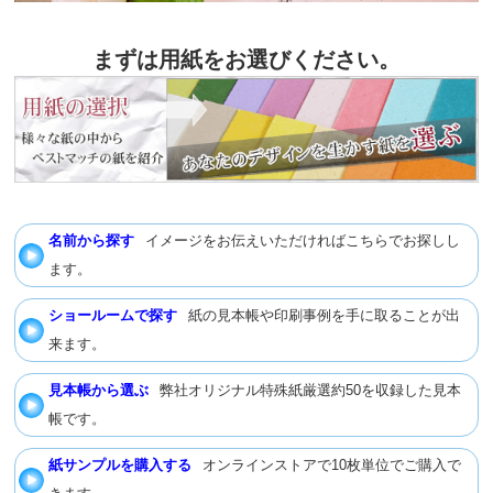
まずは用紙をお選びください。
名前から探す
イメージをお伝えいただければこちらでお探しし
ます。
ショールームで探す
紙の見本帳や印刷事例を手に取ることが出
来ます。
見本帳から選ぶ
弊社オリジナル特殊紙厳選約50を収録した見本
帳です。
紙サンプルを購入する
オンラインストアで10枚単位でご購入で