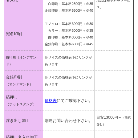
名入れ
場合は基本料をサービ
白印刷：基本料2500円＋＠35
ス。
金銀印刷：基本料5500円＋＠40
モノクロ：基本料3000円＋＠30
カラー：基本料3000円＋＠35
宛名印刷
白印刷：基本料3000円＋＠40
金銀印刷：基本料6000円＋＠45
白印刷
（オンデマン
各サイズの価格表下にリンクが
ド）
あります
金銀印刷
各サイズの価格表下にリンクが
（オンデマンド）
あります
箔押し
価格表
にてご確認下さい。
（ホットスタンプ）
目安13000
～
円
（版代
浮き出し加工
別途お問い合わせ下さい。
含む）
箔押し名入れ加工