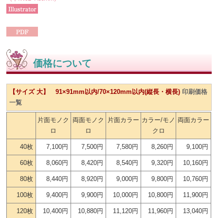
価格について
【サイズ 大】 91×91mm以内/70×120mm以内(縦長・横長)
印刷価格
一覧
片面モノク
両面モノク
片面カラー
カラー/モノ
両面カラー
ロ
ロ
クロ
40枚
7,100円
7,500円
7,580円
8,260円
9,100円
60枚
8,060円
8,420円
8,540円
9,320円
10,160円
80枚
8,440円
8,920円
9,000円
9,800円
10,760円
100枚
9,400円
9,900円
10,000円
10,800円
11,900円
120枚
10,400円
10,880円
11,120円
11,960円
13,040円