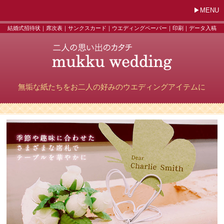
MENU
結婚式招待状｜席次表｜サンクスカード｜ウエディングペーパー｜印刷｜データ入稿
無垢な紙たちをお二人の好みのウエディングアイテムに