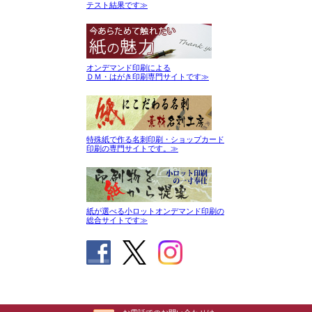
テスト結果です≫
オンデマンド印刷による
ＤＭ・はがき印刷専門サイトです≫
特殊紙で作る名刺印刷・ショップカード
印刷の専門サイトです。≫
紙が選べる小ロットオンデマンド印刷の
総合サイトです≫