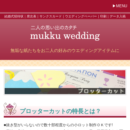
MENU
結婚式招待状｜席次表｜サンクスカード｜ウエディングペーパー｜印刷｜データ入稿
無垢な紙たちをお二人の好みのウエディングアイテムに
プロッターカットの特長とは？
■抜き型がいらないので数十部程度からの小ロット制作ＯＫです!