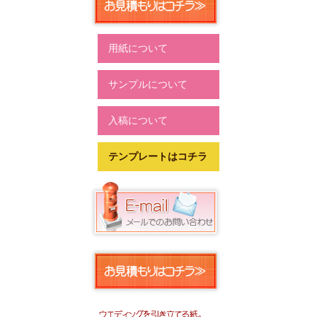
用紙について
サンプルについて
入稿について
テンプレートはコチラ