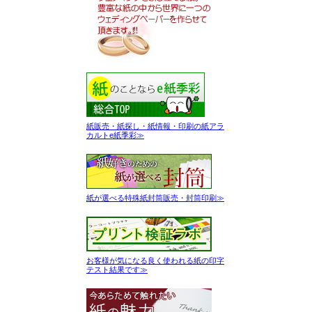
紙販売・紙探し・紙情報・印刷の紙アラ
カルトe紙季彩≫
紙が選べる特殊紙封筒販売・封筒印刷≫
お客様が気になる良く使われる紙の印字
テスト結果です≫