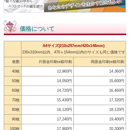
価格について
A4サイズ(210x297mm/420x148mm)
230x310mm以内、470ｘ154mm以内のサイズも同じ価格です
枚数
片面金印刷or銀印刷
両面金印刷or銀印刷
40枚
12,960円
14,360円
50枚
14,050円
15,600円
60枚
14,720円
16,460円
70枚
15,430円
17,320円
80枚
16,120円
18,120円
90枚
17,240円
19,400円
100枚
17,900円
20,200円