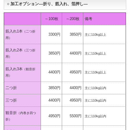
○ 加工オプション―折り、筋入れ、箔押し―
～100枚
～200枚
備考
筋入れ1本
（二つ折
3300円
3850円
主に110kg以上
用）
筋入れ2本
（三つ折
3850円
4400円
主に110kg以上
用）
筋入れ3本
（観音折
4400円
4950円
主に110kg以上
用）
二つ折
3850円
4400円
主に110kg以内
三つ折
4400円
4950円
主に110kg以内
観音折
（内巻き四つ
4950円
5500円
主に110kg以内
折）