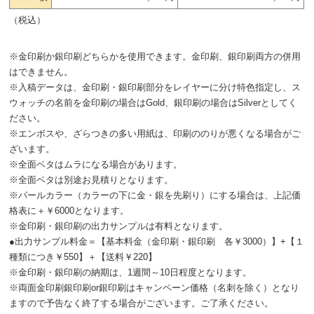
（税込）
※金印刷か銀印刷どちらかを使用できます。金印刷、銀印刷両方の併用
はできません。
※入稿データは、金印刷・銀印刷部分をレイヤーに分け特色指定し、ス
ウォッチの名前を金印刷の場合はGold、銀印刷の場合はSilverとしてく
ださい。
※エンボスや、ざらつきの多い用紙は、印刷ののりが悪くなる場合がご
ざいます。
※全面ベタはムラになる場合があります。
※全面ベタは別途お見積りとなります。
※パールカラー（カラーの下に金・銀を先刷り）にする場合は、上記価
格表に＋￥6000となります。
※金印刷・銀印刷の出力サンプルは有料となります。
●出力サンプル料金＝【基本料金（金印刷・銀印刷 各￥3000）】+【１
種類につき￥550】＋【送料￥220】
※金印刷・銀印刷の納期は、1週間～10日程度となります。
※両面金印刷銀印刷or銀印刷はキャンペーン価格（名刺を除く）となり
ますので予告なく終了する場合がございます。ご了承ください。