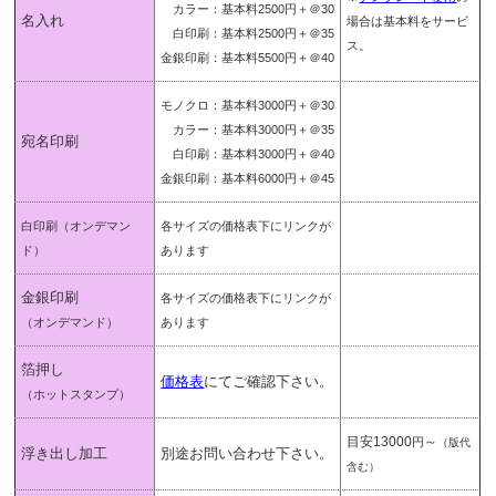
カラー：基本料2500円＋＠30
名入れ
場合は基本料をサービ
白印刷：基本料2500円＋＠35
ス。
金銀印刷：基本料5500円＋＠40
モノクロ：基本料3000円＋＠30
カラー：基本料3000円＋＠35
宛名印刷
白印刷：基本料3000円＋＠40
金銀印刷：基本料6000円＋＠45
白印刷
（オンデマン
各サイズの価格表下にリンクが
ド）
あります
金銀印刷
各サイズの価格表下にリンクが
（オンデマンド）
あります
箔押し
価格表
にてご確認下さい。
（ホットスタンプ）
目安13000
～
円
（版代
浮き出し加工
別途お問い合わせ下さい。
含む）