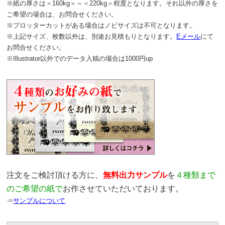
※紙の厚さは＜160kg＞～＜220kg＞程度となります。それ以外の厚さを
ご希望の場合は、お問合せください。
※プロッターカットがある場合はノビサイズは不可となります。
※上記サイズ、枚数以外は、別途お見積もりとなります。
Eメール
にて
お問合せください。
※Illustrator以外でのデータ入稿の場合は1000円up
注文をご検討頂ける方に、
無料出力サンプル
を
４種類まで
のご希望の紙で
お作させていただいております。
⇒
サンプルについて