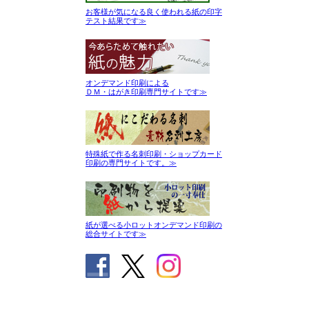
お客様が気になる良く使われる紙の印字
テスト結果です≫
オンデマンド印刷による
ＤＭ・はがき印刷専門サイトです≫
特殊紙で作る名刺印刷・ショップカード
印刷の専門サイトです。≫
紙が選べる小ロットオンデマンド印刷の
総合サイトです≫