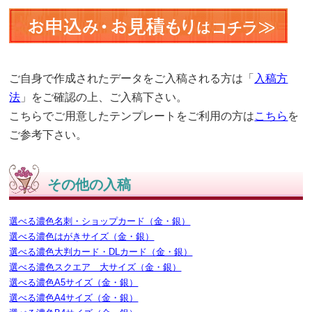
ご自身で作成されたデータをご入稿される方は「
入稿方
法
」をご確認の上、ご入稿下さい。
こちらでご用意したテンプレートをご利用の方は
こちら
を
ご参考下さい。
その他の入稿
選べる濃色名刺・ショップカード（金・銀）
選べる濃色はがきサイズ（金・銀）
選べる濃色大判カード・DLカード（金・銀）
選べる濃色スクエア 大サイズ（金・銀）
選べる濃色A5サイズ（金・銀）
選べる濃色A4サイズ（金・銀）