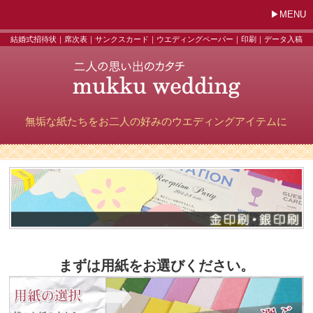
MENU
結婚式招待状｜席次表｜サンクスカード｜ウエディングペーパー｜印刷｜データ入稿
無垢な紙たちをお二人の好みのウエディングアイテムに
まずは用紙をお選びください。