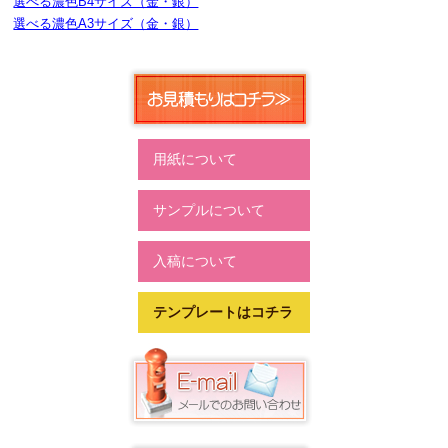
選べる濃色B4サイズ（金・銀）
選べる濃色A3サイズ（金・銀）
用紙について
サンプルについて
入稿について
テンプレートはコチラ